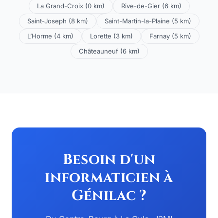
La Grand-Croix (0 km)
Rive-de-Gier (6 km)
Saint-Joseph (8 km)
Saint-Martin-la-Plaine (5 km)
L’Horme (4 km)
Lorette (3 km)
Farnay (5 km)
Châteauneuf (6 km)
Besoin d'un
informaticien à
Génilac ?