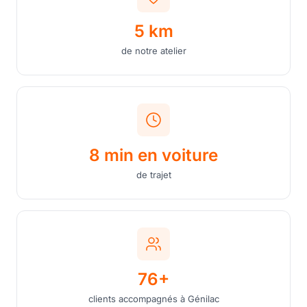
5 km
de notre atelier
8 min en voiture
de trajet
76+
clients accompagnés à Génilac