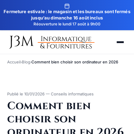
Fermeture estivale : le magasin et les bureaux sont fermés
jusqu’au dimanche 16 août inclus
Réouverture le lundi 17 août à 9h00
Accueil
Blog
Comment bien choisir son ordinateur en 2026
›
›
Publié le 10/01/2026 — Conseils informatiques
Comment bien
choisir son
ordinateur en 2026