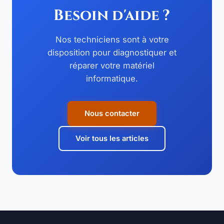
Besoin d'aide ?
Nos techniciens sont à votre
disposition pour diagnostiquer et
réparer votre matériel
informatique.
Nous contacter
Voir tous les articles